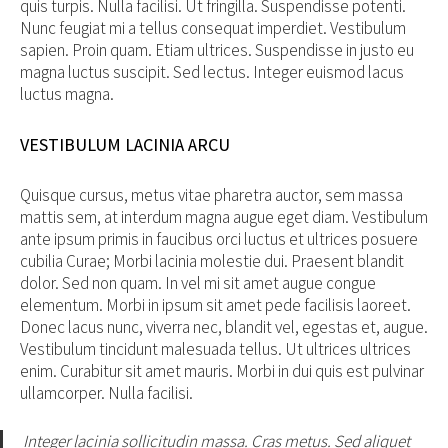
quis turpis. Nulla facilisi. Ut fringilla. Suspendisse potenti.
Nunc feugiat mi a tellus consequat imperdiet. Vestibulum
sapien. Proin quam. Etiam ultrices. Suspendisse in justo eu
magna luctus suscipit. Sed lectus. Integer euismod lacus
luctus magna.
VESTIBULUM LACINIA ARCU
Quisque cursus, metus vitae pharetra auctor, sem massa
mattis sem, at interdum magna augue eget diam. Vestibulum
ante ipsum primis in faucibus orci luctus et ultrices posuere
cubilia Curae; Morbi lacinia molestie dui. Praesent blandit
dolor. Sed non quam. In vel mi sit amet augue congue
elementum. Morbi in ipsum sit amet pede facilisis laoreet.
Donec lacus nunc, viverra nec, blandit vel, egestas et, augue.
Vestibulum tincidunt malesuada tellus. Ut ultrices ultrices
enim. Curabitur sit amet mauris. Morbi in dui quis est pulvinar
ullamcorper. Nulla facilisi.
Integer lacinia sollicitudin massa. Cras metus. Sed aliquet